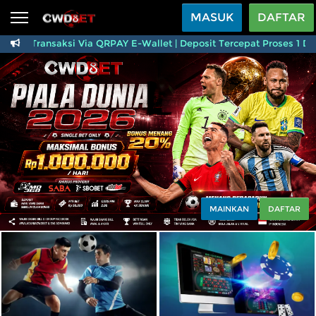
Beranda
MASUK
DAFTAR
Transaksi Via QRPAY E-Wallet | Deposit Tercepat Proses 1 Det
Sports
BARU
PROMO
CWDBET | Platform Per
Live Casino
BARU
IDNPoker
BARU
Slots
PROMO
IDNLIVE
BARU
Stream N Spin
MAINKAN
DAFTAR
Arcade
PROMO
Table Games
Lottery
BARU
PROMO
IDNRaffle