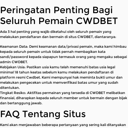
Peringatan Penting Bagi
Seluruh Pemain CWDBET
Ada 3 hal penting yang wajib diketahui oleh seluruh pemain yang
melakukan pendaftaran dan bermain di situs CWDBET, diantaranya:
Keamanan Data: Demi keamanan data/privasi pemain, maka kami himbau
kepada seluruh pemain untuk tidak pernah membagikan kata
sandi/password kepada siapapun termasuk orang yang mengaku sebagai
admin CWDBET.
Kebijakan Usia: Pastikan usia kamu telah memenuhi batas usia legal
minimal 18 tahun keatas sebelum kamu melakukan pendaftaran di
platform resmi Cwdbet. Kami mempunyai hak meminta bukti umur dan
melakukan pengecekan untuk memverifikasi batas umur yang sudah
ditentukan.
Tingkat Resiko: Aktifitas permainan yang tersedia di CWDBET melibatkan
finansial, diharapkan kepada seluruh member untuk bermain dengan bijak
dan bertanggung jawab.
FAQ Tentang Situs
Kami akan menjawaban beberapa pertanyaan yang sering kali ditanyakan