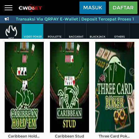
Beranda
MASUK
DAFTAR
Transaksi Via QRPAY E-Wallet | Deposit Tercepat Proses 1 De
Sports
BARU
PROMO
Live Casino
BARU
VIDEO POKER
ROULETTE
BACCARAT
BLACKJACK
OTHERS
HOT
IDNPoker
BARU
Slots
PROMO
IDNLIVE
BARU
Stream N Spin
Arcade
PROMO
Table Games
Lottery
BARU
PROMO
IDNRaffle
Caribbean Hold'em
Caribbean Stud
Three Card Poker