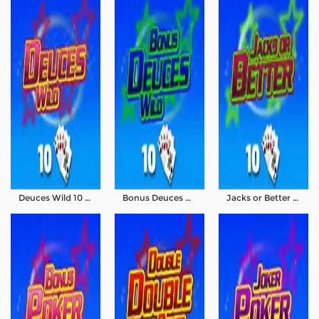
Deuces Wild 10 Hand
Bonus Deuces Wild 10 Hand
Jacks or Better 10 Hand